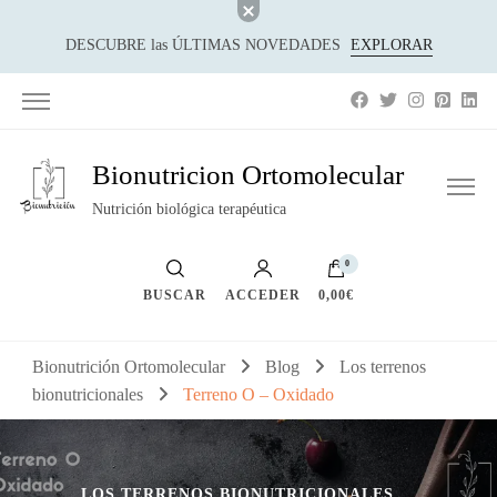
DESCUBRE las ÚLTIMAS NOVEDADES
EXPLORAR
Bionutricion Ortomolecular
Nutrición biológica terapéutica
0
BUSCAR
ACCEDER
0,00€
Bionutrición Ortomolecular
Blog
Los terrenos
bionutricionales
Terreno O – Oxidado
LOS TERRENOS BIONUTRICIONALES