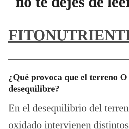
no te dejes de lee
FITONUTRIENT
¿Qué provoca que el terreno O 
desequilibre?
En el desequilibrio del terre
oxidado intervienen distintos