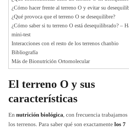
¿Cómo hacer frente al terreno O y evitar su desequili
¿Qué provoca que el terreno O se desequilibre?
¿Cómo saber si tu terreno O está desequilibrado? – H
mini-test
Interacciones con el resto de los terrenos chanbio
Bibliografía
Más de Bionutrición Ortomolecular
El terreno O y sus
características
En
nutrición biológica
, con frecuencia trabajamos
los terrenos. Para saber qué son exactamente
los 7