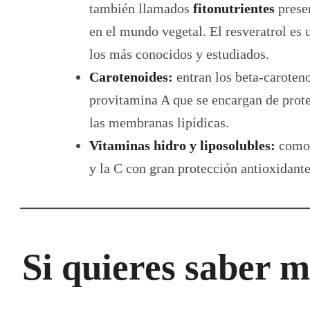
también llamados
fitonutrientes
prese
en el mundo vegetal. El resveratrol es 
los más conocidos y estudiados.
Carotenoides:
entran los beta-caroten
provitamina A que se encargan de prot
las membranas lipídicas.
Vitaminas hidro y liposolubles:
como 
y la C con gran protección antioxidante
Si quieres saber 