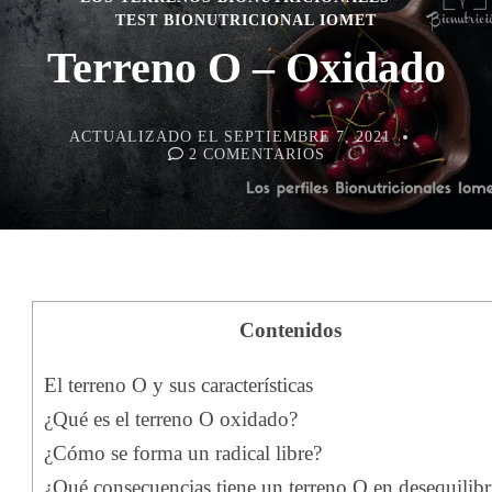
TEST BIONUTRICIONAL IOMET
Terreno O – Oxidado
ACTUALIZADO EL
SEPTIEMBRE 7, 2021
EN
2 COMENTARIOS
TERRENO
O
–
OXIDADO
Contenidos
El terreno O y sus características
¿Qué es el terreno O oxidado?
¿Cómo se forma un radical libre?
¿Qué consecuencias tiene un terreno O en desequilibr