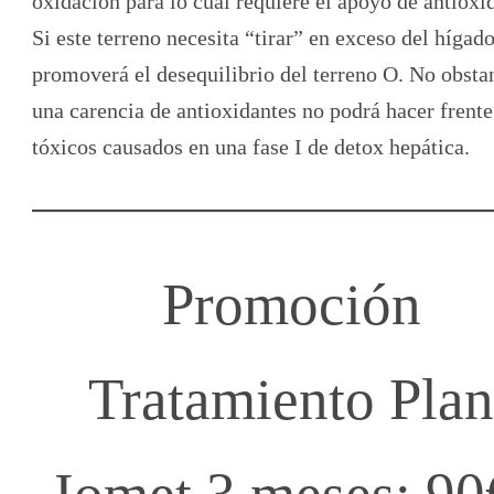
oxidación para lo cual requiere el apoyo de antioxi
Si este terreno necesita “tirar” en exceso del hígad
promoverá el desequilibrio del terreno O. No obsta
una carencia de antioxidantes no podrá hacer frente
tóxicos causados en una fase I de detox hepática.
Promoción
Tratamiento Plan
Iomet 3 meses: 90