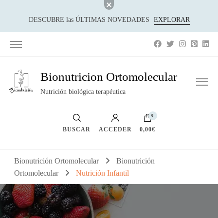
DESCUBRE las ÚLTIMAS NOVEDADES
EXPLORAR
Bionutricion Ortomolecular
Nutrición biológica terapéutica
0
BUSCAR
ACCEDER
0,00€
Bionutrición Ortomolecular
Bionutrición
Ortomolecular
Nutrición Infantil