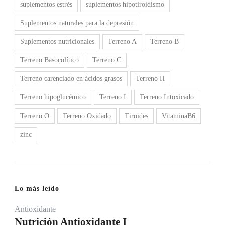
suplementos estrés
suplementos hipotiroidismo
Suplementos naturales para la depresión
Suplementos nutricionales
Terreno A
Terreno B
Terreno Basocolítico
Terreno C
Terreno carenciado en ácidos grasos
Terreno H
Terreno hipoglucémico
Terreno I
Terreno Intoxicado
Terreno O
Terreno Oxidado
Tiroides
VitaminaB6
zinc
Lo más leído
Antioxidante
Nutrición Antioxidante I