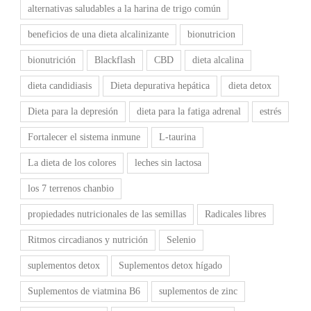
alternativas saludables a la harina de trigo común
beneficios de una dieta alcalinizante
bionutricion
bionutrición
Blackflash
CBD
dieta alcalina
dieta candidiasis
Dieta depurativa hepática
dieta detox
Dieta para la depresión
dieta para la fatiga adrenal
estrés
Fortalecer el sistema inmune
L-taurina
La dieta de los colores
leches sin lactosa
los 7 terrenos chanbio
propiedades nutricionales de las semillas
Radicales libres
Ritmos circadianos y nutrición
Selenio
suplementos detox
Suplementos detox hígado
Suplementos de viatmina B6
suplementos de zinc