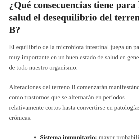
¿Qué consecuencias tiene para 
salud el desequilibrio del terre
B?
El equilibrio de la microbiota intestinal juega un p
muy importante en un buen estado de salud en gene
de todo nuestro organismo.
Alteraciones del terreno B comenzarán manifestán
como trastornos que se alternarán en períodos
relativamente cortos hasta convertirse en patología
crónicas.
Sistema inmunitario:
mayor probabil