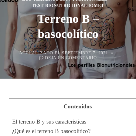
TEST BIONUTRICIONAL IOMET
Terreno B –
basocolítico
ACTUALIZADO EL
SEPTIEMBRE 7, 2021
EN
DEJA UN COMENTARIO
TERRENO
B
–
BASOCOLÍTICO
Contenidos
El terreno B y sus características
¿Qué es el terreno B basocolítico?