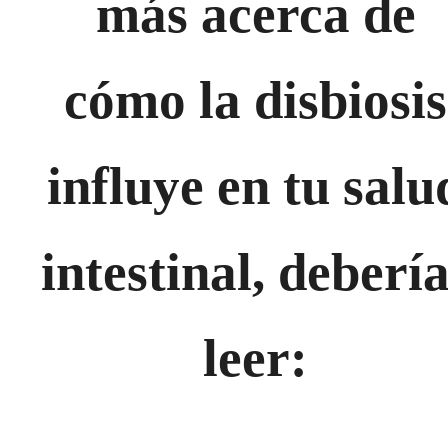
más acerca de
cómo la disbiosis
influye en tu salu
intestinal, deberí
leer: