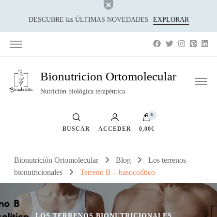
DESCUBRE las ÚLTIMAS NOVEDADES
EXPLORAR
Bionutricion Ortomolecular
Nutrición biológica terapéutica
0
BUSCAR
ACCEDER
0,00€
Bionutrición Ortomolecular
Blog
Los terrenos
bionutricionales
Terreno B – basocolítico
LOS TERRENOS BIONUTRICIONALES