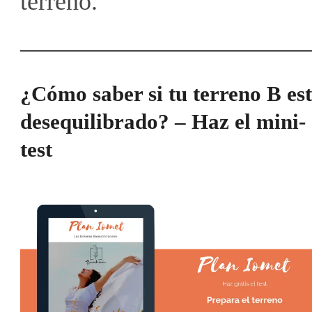
terreno.
¿Cómo saber si tu terreno B es
desequilibrado? – Haz el mini-
test