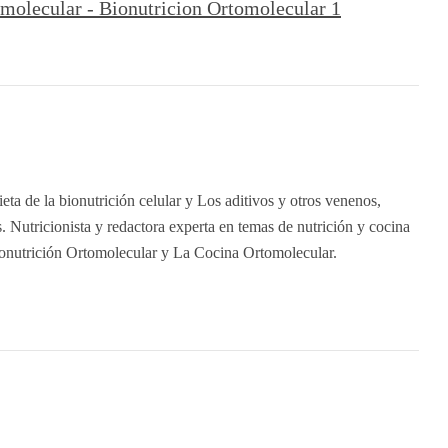
eta de la bionutrición celular y Los aditivos y otros venenos,
 Nutricionista y redactora experta en temas de nutrición y cocina
ionutrición Ortomolecular y La Cocina Ortomolecular.