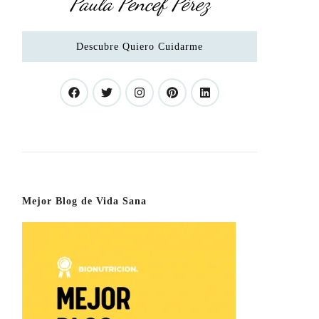
Paula Pencef Pérez
Descubre Quiero Cuidarme
Mejor Blog de Vida Sana