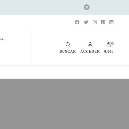
os
0
BUSCAR
ACCEDER
0,00€