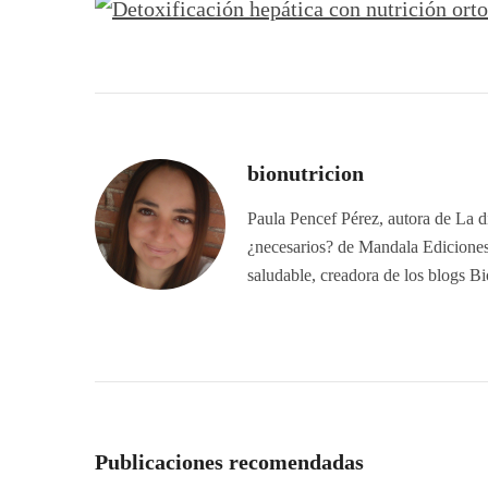
bionutricion
Paula Pencef Pérez, autora de La di
¿necesarios? de Mandala Ediciones.
saludable, creadora de los blogs B
Publicaciones recomendadas