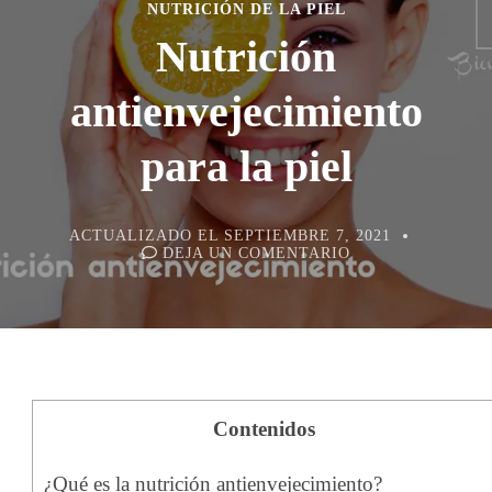
NUTRICIÓN DE LA PIEL
Nutrición
antienvejecimiento
para la piel
ACTUALIZADO EL
SEPTIEMBRE 7, 2021
EN
DEJA UN COMENTARIO
NUTRICIÓN
ANTIENVEJECIM
PARA
LA
PIEL
Contenidos
¿Qué es la nutrición antienvejecimiento?