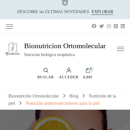
DESCUBRE las ÚLTIMAS NOVEDADES
EXPLORAR
Bionutricion Ortomolecular
Nutrición biológica terapéutica
0
BUSCAR
ACCEDER
0,00€
Bionutrición Ortomolecular
Blog
Nutrición de la
piel
Nutrición antienvejecimiento para la piel