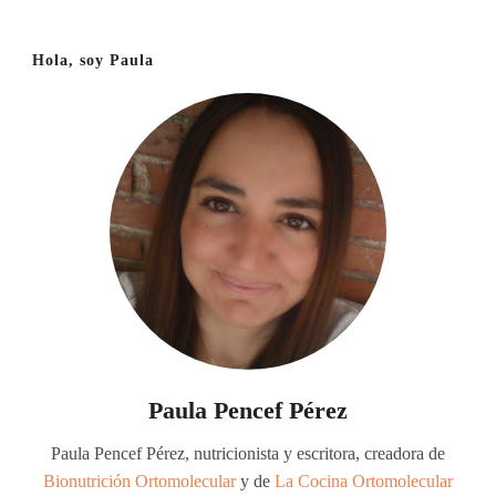
Hola, soy Paula
Paula Pencef Pérez
Paula Pencef Pérez, nutricionista y escritora, creadora de
Bionutrición Ortomolecular
y de
La Cocina Ortomolecular