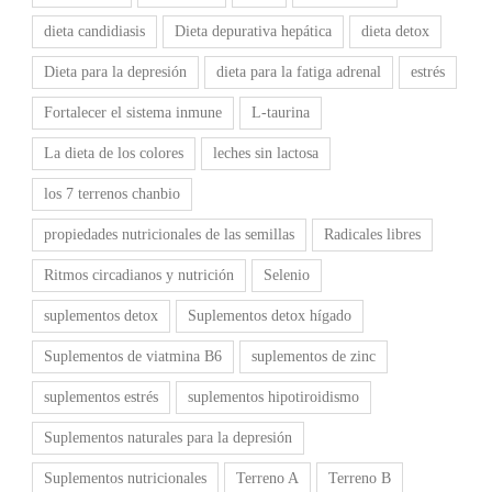
dieta candidiasis
Dieta depurativa hepática
dieta detox
Dieta para la depresión
dieta para la fatiga adrenal
estrés
Fortalecer el sistema inmune
L-taurina
La dieta de los colores
leches sin lactosa
los 7 terrenos chanbio
propiedades nutricionales de las semillas
Radicales libres
Ritmos circadianos y nutrición
Selenio
suplementos detox
Suplementos detox hígado
Suplementos de viatmina B6
suplementos de zinc
suplementos estrés
suplementos hipotiroidismo
Suplementos naturales para la depresión
Suplementos nutricionales
Terreno A
Terreno B