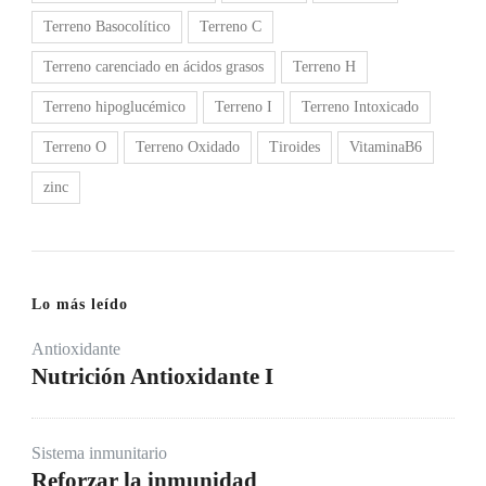
Terreno Basocolítico
Terreno C
Terreno carenciado en ácidos grasos
Terreno H
Terreno hipoglucémico
Terreno I
Terreno Intoxicado
Terreno O
Terreno Oxidado
Tiroides
VitaminaB6
zinc
Lo más leído
Antioxidante
Nutrición Antioxidante I
Sistema inmunitario
Reforzar la inmunidad