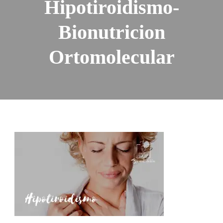
Hipotiroidismo-
Bionutricion
Ortomolecular