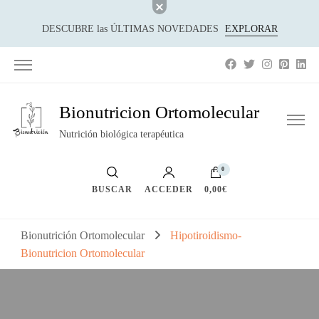
DESCUBRE las ÚLTIMAS NOVEDADES
EXPLORAR
Bionutricion Ortomolecular
Nutrición biológica terapéutica
0
BUSCAR
ACCEDER
0,00€
Bionutrición Ortomolecular
Hipotiroidismo-
Bionutricion Ortomolecular