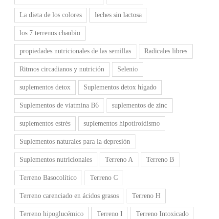
La dieta de los colores
leches sin lactosa
los 7 terrenos chanbio
propiedades nutricionales de las semillas
Radicales libres
Ritmos circadianos y nutrición
Selenio
suplementos detox
Suplementos detox hígado
Suplementos de viatmina B6
suplementos de zinc
suplementos estrés
suplementos hipotiroidismo
Suplementos naturales para la depresión
Suplementos nutricionales
Terreno A
Terreno B
Terreno Basocolítico
Terreno C
Terreno carenciado en ácidos grasos
Terreno H
Terreno hipoglucémico
Terreno I
Terreno Intoxicado