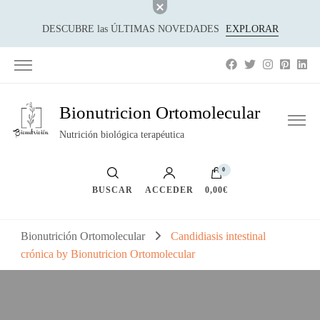
DESCUBRE las ÚLTIMAS NOVEDADES
EXPLORAR
Bionutricion Ortomolecular
Nutrición biológica terapéutica
0
BUSCAR
ACCEDER
0,00€
Bionutrición Ortomolecular
Candidiasis intestinal
crónica by Bionutricion Ortomolecular