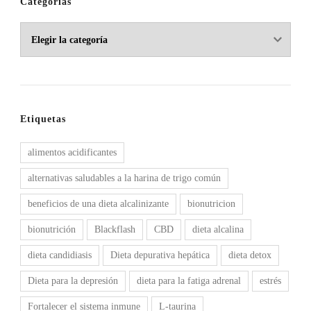
Categorías
Categorías
Etiquetas
alimentos acidificantes
alternativas saludables a la harina de trigo común
beneficios de una dieta alcalinizante
bionutricion
bionutrición
Blackflash
CBD
dieta alcalina
dieta candidiasis
Dieta depurativa hepática
dieta detox
Dieta para la depresión
dieta para la fatiga adrenal
estrés
Fortalecer el sistema inmune
L-taurina