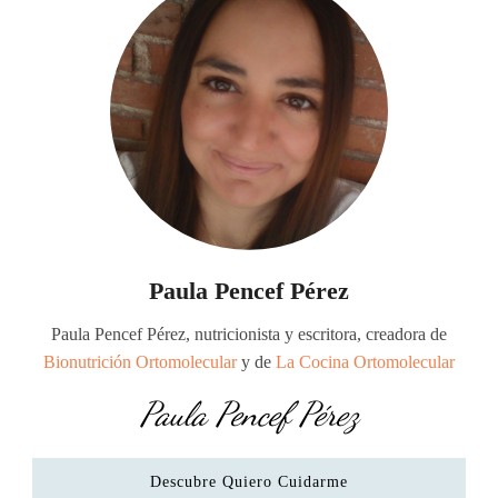
Paula Pencef Pérez
Paula Pencef Pérez, nutricionista y escritora, creadora de
Bionutrición Ortomolecular
y de
La Cocina Ortomolecular
Paula Pencef Pérez
Descubre Quiero Cuidarme