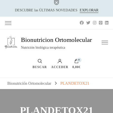
DESCUBRE las ÚLTIMAS NOVEDADES
EXPLORAR
Bionutricion Ortomolecular
Nutrición biológica terapéutica
0
BUSCAR
ACCEDER
0,00€
Bionutrición Ortomolecular
PLANDETOX21
PLANDETOX21