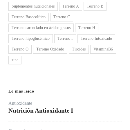
Suplementos nutricionales
Terreno A
Terreno B
Terreno Basocolítico
Terreno C
Terreno carenciado en ácidos grasos
Terreno H
Terreno hipoglucémico
Terreno I
Terreno Intoxicado
Terreno O
Terreno Oxidado
Tiroides
VitaminaB6
zinc
Lo más leído
Antioxidante
Nutrición Antioxidante I