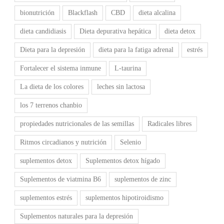
bionutrición
Blackflash
CBD
dieta alcalina
dieta candidiasis
Dieta depurativa hepática
dieta detox
Dieta para la depresión
dieta para la fatiga adrenal
estrés
Fortalecer el sistema inmune
L-taurina
La dieta de los colores
leches sin lactosa
los 7 terrenos chanbio
propiedades nutricionales de las semillas
Radicales libres
Ritmos circadianos y nutrición
Selenio
suplementos detox
Suplementos detox hígado
Suplementos de viatmina B6
suplementos de zinc
suplementos estrés
suplementos hipotiroidismo
Suplementos naturales para la depresión