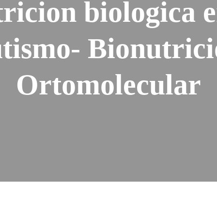
ricion biologica e
tismo- Bionutric
Ortomolecular