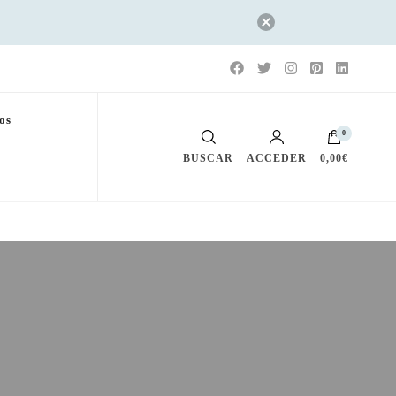
os
0
BUSCAR
ACCEDER
0,00€