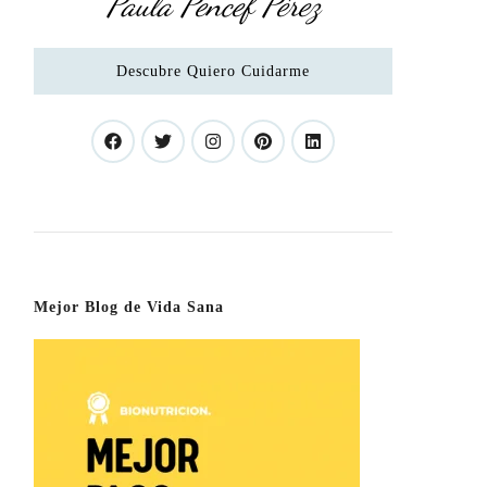
Paula Pencef Pérez
Descubre Quiero Cuidarme
Mejor Blog de Vida Sana