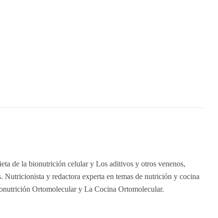
eta de la bionutrición celular y Los aditivos y otros venenos,
 Nutricionista y redactora experta en temas de nutrición y cocina
ionutrición Ortomolecular y La Cocina Ortomolecular.