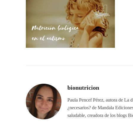
bionutricion
Paula Pencef Pérez, autora de La di
¿necesarios? de Mandala Ediciones.
saludable, creadora de los blogs B