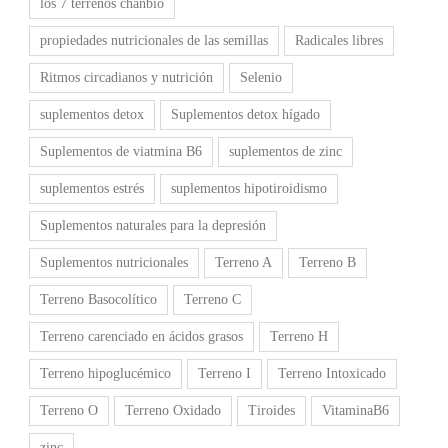
los 7 terrenos chanbio
propiedades nutricionales de las semillas
Radicales libres
Ritmos circadianos y nutrición
Selenio
suplementos detox
Suplementos detox hígado
Suplementos de viatmina B6
suplementos de zinc
suplementos estrés
suplementos hipotiroidismo
Suplementos naturales para la depresión
Suplementos nutricionales
Terreno A
Terreno B
Terreno Basocolítico
Terreno C
Terreno carenciado en ácidos grasos
Terreno H
Terreno hipoglucémico
Terreno I
Terreno Intoxicado
Terreno O
Terreno Oxidado
Tiroides
VitaminaB6
zinc