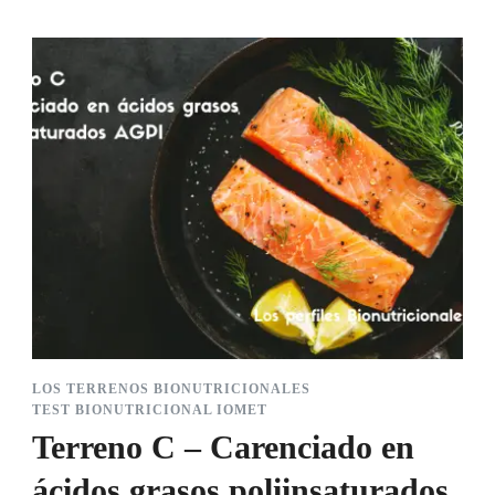
LOS TERRENOS BIONUTRICIONALES
TEST BIONUTRICIONAL IOMET
Terreno C – Carenciado en
ácidos grasos poliinsaturados