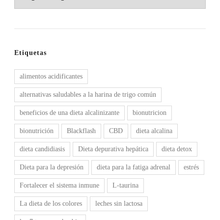
Etiquetas
alimentos acidificantes
alternativas saludables a la harina de trigo común
beneficios de una dieta alcalinizante
bionutricion
bionutrición
Blackflash
CBD
dieta alcalina
dieta candidiasis
Dieta depurativa hepática
dieta detox
Dieta para la depresión
dieta para la fatiga adrenal
estrés
Fortalecer el sistema inmune
L-taurina
La dieta de los colores
leches sin lactosa