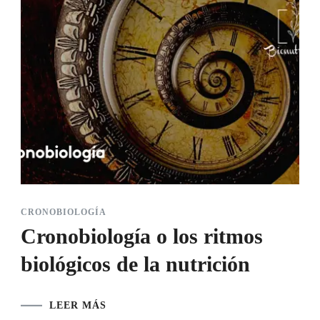
CRONOBIOLOGÍA
Cronobiología o los ritmos
biológicos de la nutrición
LEER MÁS