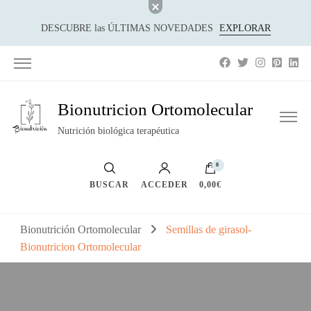
DESCUBRE las ÚLTIMAS NOVEDADES
EXPLORAR
Bionutricion Ortomolecular
Nutrición biológica terapéutica
0
BUSCAR
ACCEDER
0,00€
Bionutrición Ortomolecular
Semillas de girasol-
Bionutricion Ortomolecular