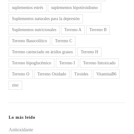
suplementos estrés
suplementos hipotiroidismo
Suplementos naturales para la depresión
Suplementos nutricionales
Terreno A
Terreno B
Terreno Basocolítico
Terreno C
Terreno carenciado en ácidos grasos
Terreno H
Terreno hipoglucémico
Terreno I
Terreno Intoxicado
Terreno O
Terreno Oxidado
Tiroides
VitaminaB6
zinc
Lo más leído
Antioxidante