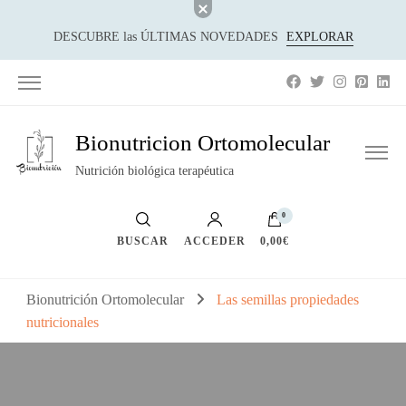
DESCUBRE las ÚLTIMAS NOVEDADES
EXPLORAR
Bionutricion Ortomolecular
Nutrición biológica terapéutica
0
BUSCAR
ACCEDER
0,00€
Bionutrición Ortomolecular
Las semillas propiedades
nutricionales