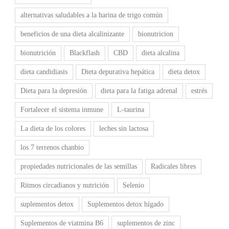
alternativas saludables a la harina de trigo común
beneficios de una dieta alcalinizante
bionutricion
bionutrición
Blackflash
CBD
dieta alcalina
dieta candidiasis
Dieta depurativa hepática
dieta detox
Dieta para la depresión
dieta para la fatiga adrenal
estrés
Fortalecer el sistema inmune
L-taurina
La dieta de los colores
leches sin lactosa
los 7 terrenos chanbio
propiedades nutricionales de las semillas
Radicales libres
Ritmos circadianos y nutrición
Selenio
suplementos detox
Suplementos detox hígado
Suplementos de viatmina B6
suplementos de zinc