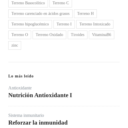
Terreno Basocolítico
Terreno C
Terreno carenciado en ácidos grasos
Terreno H
Terreno hipoglucémico
Terreno I
Terreno Intoxicado
Terreno O
Terreno Oxidado
Tiroides
VitaminaB6
zinc
Lo más leído
Antioxidante
Nutrición Antioxidante I
Sistema inmunitario
Reforzar la inmunidad