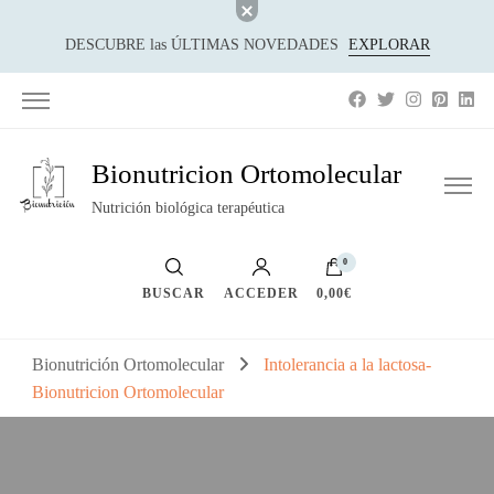
DESCUBRE las ÚLTIMAS NOVEDADES
EXPLORAR
Bionutricion Ortomolecular
Nutrición biológica terapéutica
0
BUSCAR
ACCEDER
0,00€
Bionutrición Ortomolecular
Intolerancia a la lactosa-
Bionutricion Ortomolecular