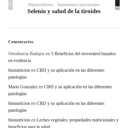
Hipotiroidismo
Suplementos nutricionales
Selenio y salud de la tiroides
Comentarios
Ortodoncia Badajoz
en
5 Beneficios del resveratrol basados
en evidencia
bionutricion
en
CBD y su aplicación en las diferentes
patologías
Mario Gonzalez
en
CBD y su aplicación en las diferentes
patologías
bionutricion
en
CBD y su aplicación en las diferentes
patologías
bionutricion
en
Leches vegetales: propiedades nutricionales y
beneficios para la salud