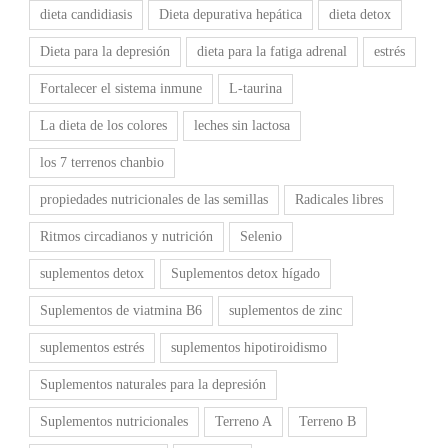
dieta candidiasis
Dieta depurativa hepática
dieta detox
Dieta para la depresión
dieta para la fatiga adrenal
estrés
Fortalecer el sistema inmune
L-taurina
La dieta de los colores
leches sin lactosa
los 7 terrenos chanbio
propiedades nutricionales de las semillas
Radicales libres
Ritmos circadianos y nutrición
Selenio
suplementos detox
Suplementos detox hígado
Suplementos de viatmina B6
suplementos de zinc
suplementos estrés
suplementos hipotiroidismo
Suplementos naturales para la depresión
Suplementos nutricionales
Terreno A
Terreno B