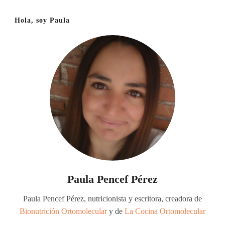
Hola, soy Paula
Paula Pencef Pérez
Paula Pencef Pérez, nutricionista y escritora, creadora de
Bionutrición Ortomolecular
y de
La Cocina Ortomolecular