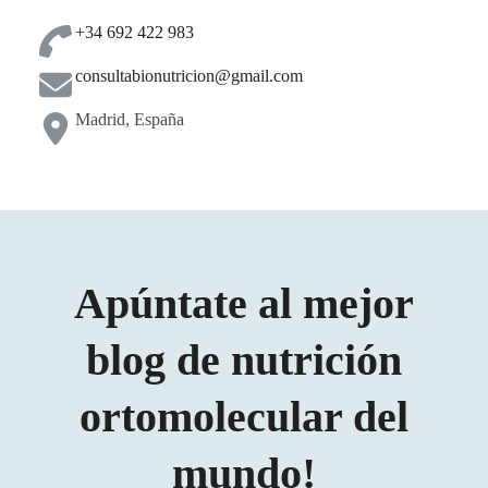
+34 692 422 983
consultabionutricion@gmail.com
Madrid, España
Apúntate al mejor
blog de nutrición
ortomolecular del
mundo!