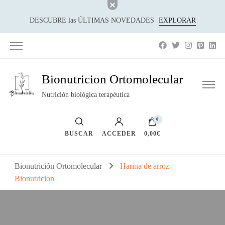
DESCUBRE las ÚLTIMAS NOVEDADES
EXPLORAR
Bionutricion Ortomolecular
Nutrición biológica terapéutica
0
BUSCAR
ACCEDER
0,00€
Bionutrición Ortomolecular
Harina de arroz-
Bionutricion