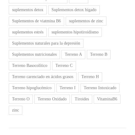
suplementos detox
Suplementos detox hígado
Suplementos de viatmina B6
suplementos de zinc
suplementos estrés
suplementos hipotiroidismo
Suplementos naturales para la depresión
Suplementos nutricionales
Terreno A
Terreno B
Terreno Basocolítico
Terreno C
Terreno carenciado en ácidos grasos
Terreno H
Terreno hipoglucémico
Terreno I
Terreno Intoxicado
Terreno O
Terreno Oxidado
Tiroides
VitaminaB6
zinc