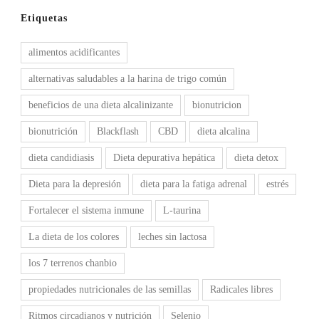
Etiquetas
alimentos acidificantes
alternativas saludables a la harina de trigo común
beneficios de una dieta alcalinizante
bionutricion
bionutrición
Blackflash
CBD
dieta alcalina
dieta candidiasis
Dieta depurativa hepática
dieta detox
Dieta para la depresión
dieta para la fatiga adrenal
estrés
Fortalecer el sistema inmune
L-taurina
La dieta de los colores
leches sin lactosa
los 7 terrenos chanbio
propiedades nutricionales de las semillas
Radicales libres
Ritmos circadianos y nutrición
Selenio