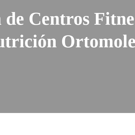
a de Centros Fitne
utrición Ortomole