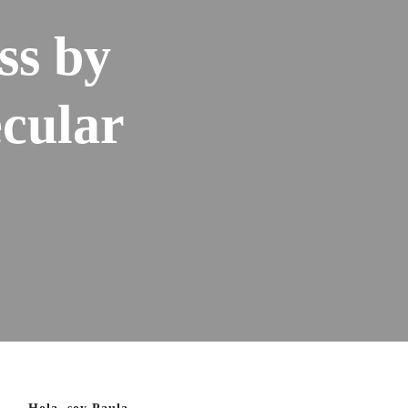
ss by
cular