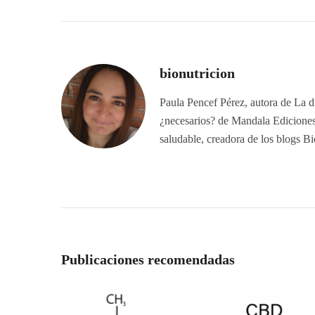
bionutricion
Paula Pencef Pérez, autora de La di
¿necesarios? de Mandala Ediciones.
saludable, creadora de los blogs B
Publicaciones recomendadas