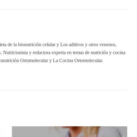
eta de la bionutrición celular y Los aditivos y otros venenos,
 Nutricionista y redactora experta en temas de nutrición y cocina
ionutrición Ortomolecular y La Cocina Ortomolecular.