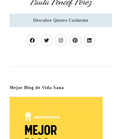
Paula Pencef Pérez
Descubre Quiero Cuidarme
Mejor Blog de Vida Sana