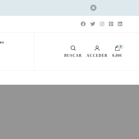
os
0
BUSCAR
ACCEDER
0,00€