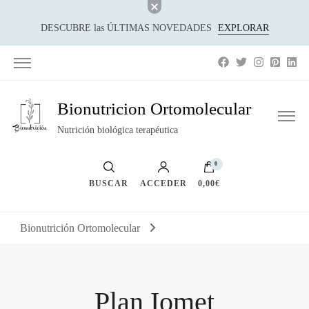
DESCUBRE las ÚLTIMAS NOVEDADES
EXPLORAR
Bionutricion Ortomolecular
Nutrición biológica terapéutica
0
BUSCAR
ACCEDER
0,00€
Bionutrición Ortomolecular
Plan Iomet