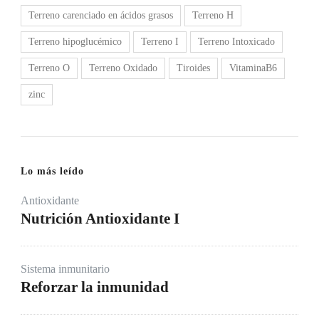
Terreno carenciado en ácidos grasos
Terreno H
Terreno hipoglucémico
Terreno I
Terreno Intoxicado
Terreno O
Terreno Oxidado
Tiroides
VitaminaB6
zinc
Lo más leído
Antioxidante
Nutrición Antioxidante I
Sistema inmunitario
Reforzar la inmunidad