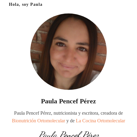
Hola, soy Paula
Paula Pencef Pérez
Paula Pencef Pérez, nutricionista y escritora, creadora de
Bionutrición Ortomolecular
y de
La Cocina Ortomolecular
Paula Pencef Pérez