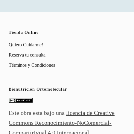
Tienda Online
Quiero Cuidarme!
Reserva tu consulta
Términos y Condiciones
Bionutrición Ortomolecular
Este obra está bajo una
licencia de Creative
Commons Reconocimiento-NoComercial-
CompartirIgual 4.0 Internacional
.