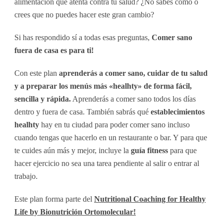
alimentación que atenta contra tu salud? ¿No sabes cómo o
crees que no puedes hacer este gran cambio?
Si has respondido sí a todas esas preguntas,
Comer sano
fuera de casa es para ti!
Con este plan
aprenderás a comer sano, cuidar de tu salud
y a preparar los menús más «healhty» de forma fácil,
sencilla y rápida.
Aprenderás a comer sano todos los días
dentro y fuera de casa. También sabrás qué
establecimientos
healhty
hay en tu ciudad para poder comer sano incluso
cuando tengas que hacerlo en un restaurante o bar. Y para que
te cuides aún más y mejor, incluye la
guía fitness
para que
hacer ejercicio no sea una tarea pendiente al salir o entrar al
trabajo.
Este plan forma parte del
Nutritional Coaching for Healthy
Life by Bionutrición Ortomolecular!