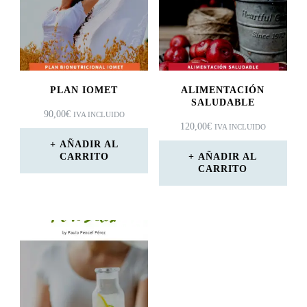
PLAN IOMET
ALIMENTACIÓN
SALUDABLE
90,00
€
IVA INCLUIDO
120,00
€
IVA INCLUIDO
AÑADIR AL
CARRITO
AÑADIR AL
CARRITO