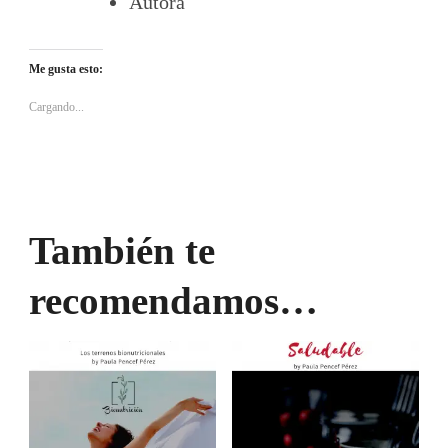
Autora
Me gusta esto:
Cargando...
También te
recomendamos…